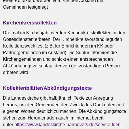
Freie Kollekten: werden vom Kirchenvorstand der
Gemeinden festgelegt
Kirchenkreiskollekten
Dreimal im Kirchenjahr werden Kirchenkreiskollekten in den
Gottesdiensten erbeten. Der Kirchenkreisvorstand legt den
Kollektenzweck fest (z.B. für Einrichtungen im KK oder
Partnergemeinden im Ausland) Die Suptur informiert die
Kirchengemeinden und schickt einen entsprechenden
Abkündigungsvorschlag, der von der zuständigen Person
erbeten wird.
Kollektenblätter/Abkündigungstexte
Die Landeskirche gibt halbjährlich Texte zur Anregung
heraus, um den Gemeinden den Zweck des Dankopfers mit
eigenen Worten deutlich zu machen. Die Abkündigungstexte
stehen zum Herunterladen auch im Internet bereit
unter
https://www.landeskirche-hannovers.de/service-fuer-