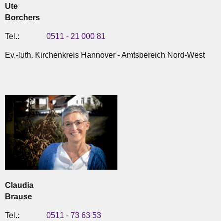
Ute
Borchers
Tel.:
0511 - 21 000 81
Ev.-luth. Kirchenkreis Hannover - Amtsbereich Nord-West
Claudia
Brause
Tel.:
0511 - 73 63 53