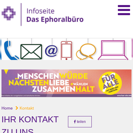
Home
Kontakt
IHR KONTAKT
teilen
ZU UNS