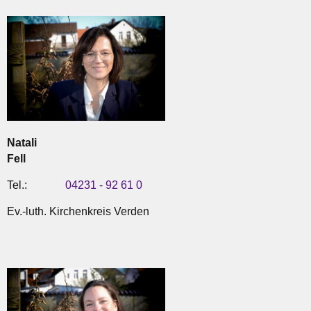
Natali
Fell
Tel.:
04231 - 92 61 0
Ev.-luth. Kirchenkreis Verden